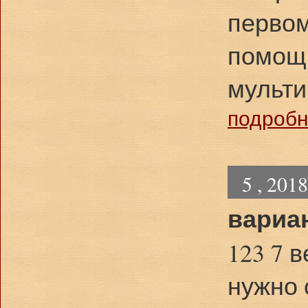
первом
помощь
мульти
подробне
5 , 201
вариа
123 7 
нужно 