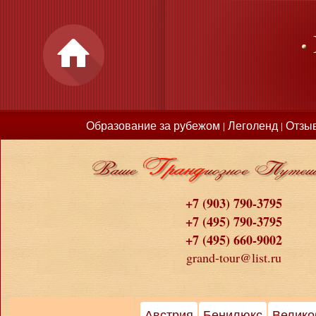
Образование за рубежом
Леголенд
Отзы
|
|
+7 (903) 790-3795
+7 (495) 790-3795
+7 (495) 660-9002
grand-tour@list.ru
Австрия
Бенилюкс
Велико