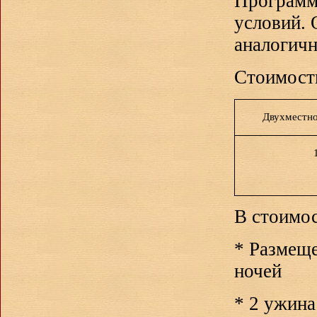
Программа
условий. 
аналогичн
Стоимость
Двухместн
В стоимос
* Размеще
ночей
* 2 ужина