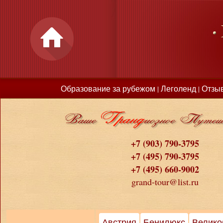
Образование за рубежом
Леголенд
Отзы
|
|
+7 (903) 790-3795
+7 (495) 790-3795
+7 (495) 660-9002
grand-tour@list.ru
Австрия
Бенилюкс
Велико