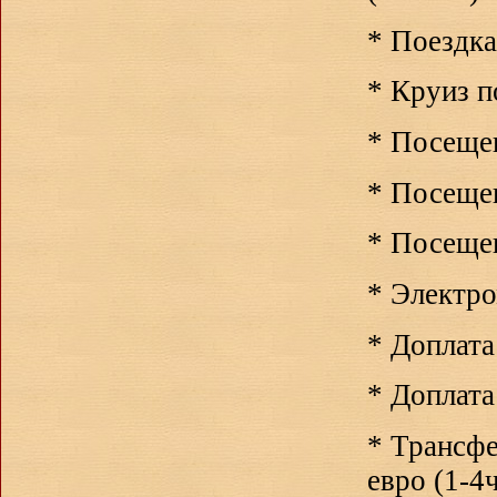
*
Поездка
*
Круиз 
*
Посеще
*
Посеще
*
Посеще
*
Электр
*
Доплата
*
Доплата 
*
Трансфе
евро (1-4ч