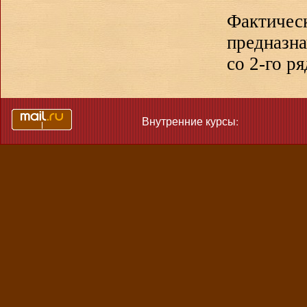
Фактическ
предназна
со 2-го ря
Внутренние курсы: