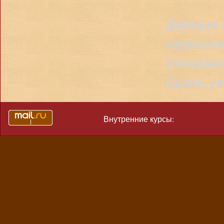
Данные 
туристи
Стоимос
быть ук
Внутренние курсы: