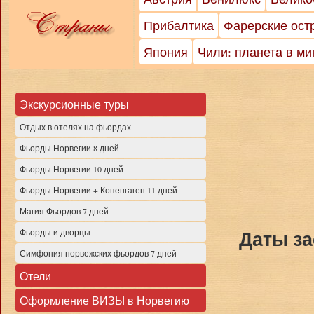
Прибалтика
Фарерские ост
Япония
Чили: планета в м
Экскурсионные туры
Отдых в отелях на фьордах
Фьорды Норвегии 8 дней
Фьорды Норвегии 10 дней
Фьорды Норвегии + Копенгаген 11 дней
Магия Фьордов 7 дней
Даты з
Фьорды и дворцы
Симфония норвежских фьордов 7 дней
Отели
Оформление ВИЗЫ в Норвегию