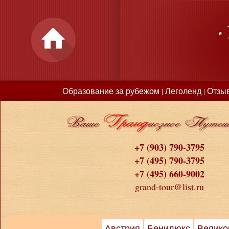
Образование за рубежом
Леголенд
Отзы
|
|
+7 (903) 790-3795
+7 (495) 790-3795
+7 (495) 660-9002
grand-tour@list.ru
Австрия
Бенилюкс
Велико