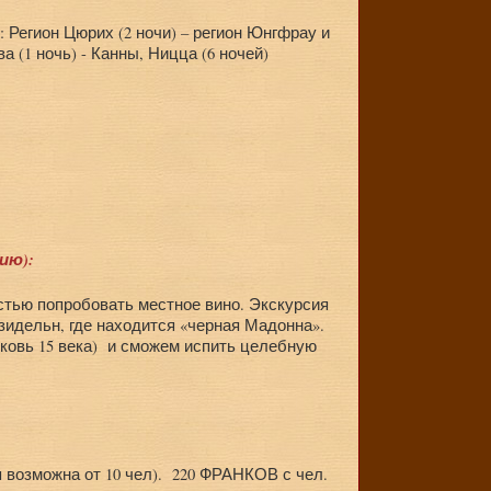
: Регион Цюрих (2 ночи) – регион Юнгфрау и
а (1 ночь) - Канны, Ницца (6 ночей)
ию):
стью попробовать местное вино. Экскурсия
нзидельн, где находится «черная Мадонна».
ковь 15 века) и сможем испить целебную
 возможна от 10 чел). 220 ФРАНКОВ с чел.