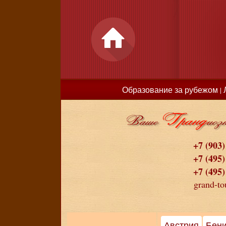
Образование за рубежом
|
+7 (903)
+7 (495)
+7 (495)
grand-to
Австрия
Бен