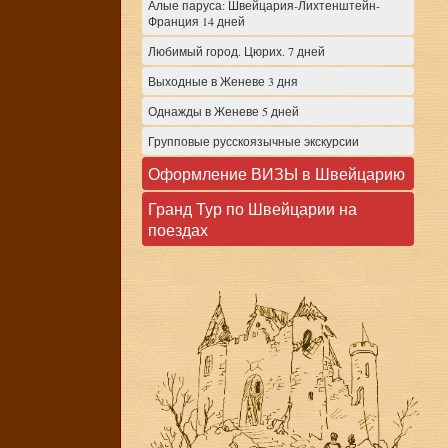
Алые паруса: Швейцария-Лихтенштейн-
Франция 14 дней
Любимый город. Цюрих. 7 дней
Выходные в Женеве 3 дня
Однажды в Женеве 5 дней
Групповые русскоязычные экскурсии
Оформление ВИЗЫ в Швейцарию
Гранд Тур по Швейцарии на
поездах