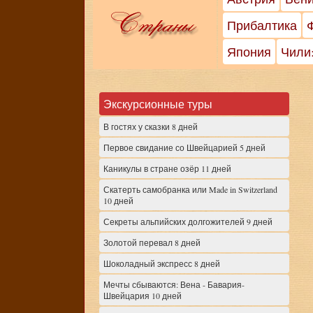
Прибалтика
Япония
Чили
Экскурсионные туры
В гостях у сказки 8 дней
Первое свидание со Швейцарией 5 дней
Каникулы в стране озёр 11 дней
Скатерть самобранка или Made in Switzerland
10 дней
Секреты альпийских долгожителей 9 дней
Золотой перевал 8 дней
Шоколадный экспресс 8 дней
Мечты сбываются: Вена - Бавария-
Швейцария 10 дней