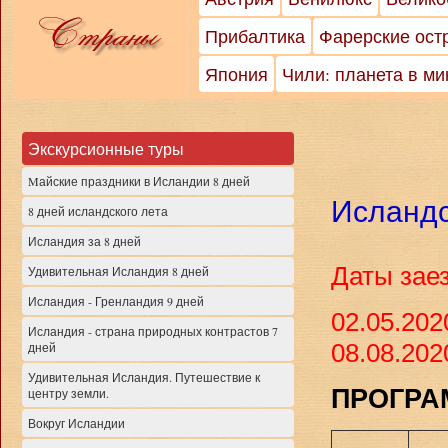
Прибалтика
Фарерские ост
Япония
Чили: планета в м
Экскурсионные туры
Mайские праздники в Исландии 8 дней
Исландс
8 дней исландского лета
Исландия за 8 дней
Даты заез
Удивительная Исландия 8 дней
Исландия - Гренландия 9 дней
02.05.202
Исландия - страна природных контрастов 7
08.08.202
дней
Удивительная Исландия. Путешествие к
ПРОГРА
центру земли.
Вокруг Исландии