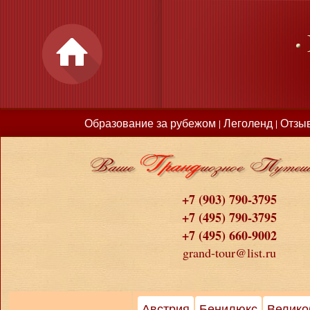
Образование за рубежом
Леголенд
Отзы
|
|
+7 (903) 790-3795
+7 (495) 790-3795
+7 (495) 660-9002
grand-tour@list.ru
Австрия
Бенилюкс
Велико