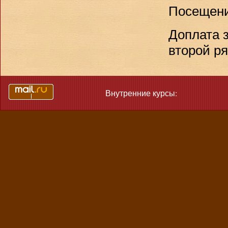
Посещение
Доплата з
второй р
Внутренние курсы: