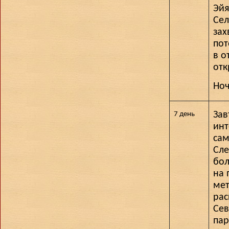
Эйя
Сел
зах
пот
в о
отк
Ноч
Зав
7 день
инт
сам
Сле
бол
на 
мет
рас
Сев
пар