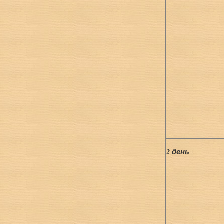
2 день