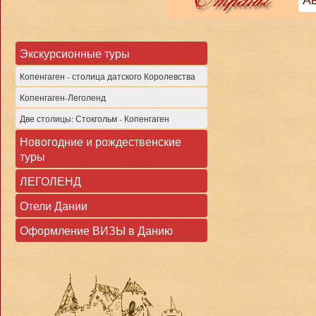
Экскурсионные туры
Копенгаген - столица датского Королевства
Копенгаген-Леголенд
Две столицы: Стокгольм - Копенгаген
Новогодние и рождественские
туры
ЛЕГОЛЕНД
Отели Дании
Оформление ВИЗЫ в Данию