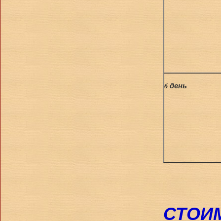
6 день
СТОИМ