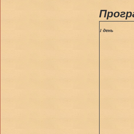
Прогр
1 день