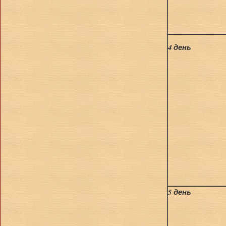
4 день
5 день