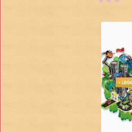
* * *