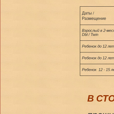
Даты /
Размещение
В
зрослый
в 2-ме
Dbl / Twin
Ребенок до 12 л
Ребенок до 12 ле
Ребенок
12 - 15 
В СТ