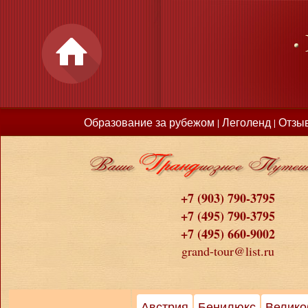
Образование за рубежом
Леголенд
Отзы
|
|
+7 (903) 790-3795
+7 (495) 790-3795
+7 (495) 660-9002
grand-tour@list.ru
Австрия
Бенилюкс
Велико