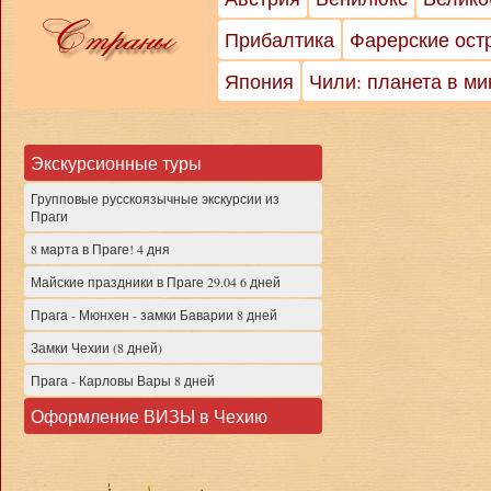
Прибалтика
Фарерские ост
Япония
Чили: планета в м
Экскурсионные туры
Групповые русскоязычные экскурсии из
Праги
8 марта в Праге! 4 дня
Майские праздники в Праге 29.04 6 дней
Прага - Мюнхен - замки Баварии 8 дней
Замки Чехии (8 дней)
Прага - Карловы Вары 8 дней
Оформление ВИЗЫ в Чехию