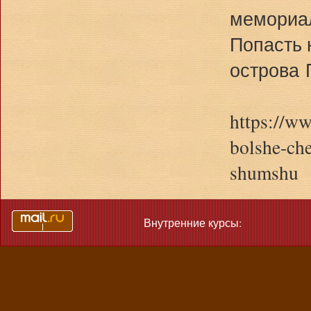
мемориал
Попасть 
острова
https://ww
bolshe-che
shumshu
Внутренние курсы: