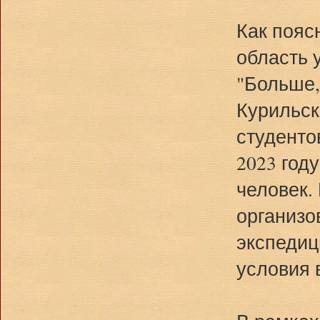
Как пояс
область 
"Больше,
Курильск
студенто
2023 год
человек.
организо
экспедиц
условия 