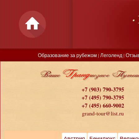
Образование за рубежом
Леголенд
Отзы
|
|
+7 (903) 790-3795
+7 (495) 790-3795
+7 (495) 660-9002
grand-tour@list.ru
Австрия
Бенилюкс
Велико