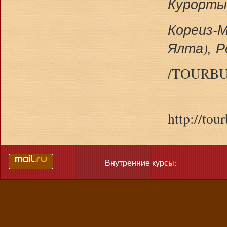
Курорты 
Кореиз
Ялта), 
/
TOURBU
http://tou
Внутренние курсы: