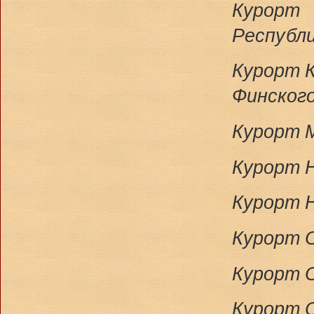
Курорт 
Республи
Курорт 
Финского
Курорт М
Курорт Н
Курорт Н
Курорт О
Курорт О
Курорт О