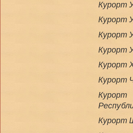
Курорт У
Курорт У
Курорт У
Курорт У
Курорт Х
Курорт 
Курорт
Республ
Курорт Ш