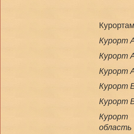
Курортам
Курорт А
Курорт А
Курорт 
Курорт Б
Курорт Б
Курорт 
область