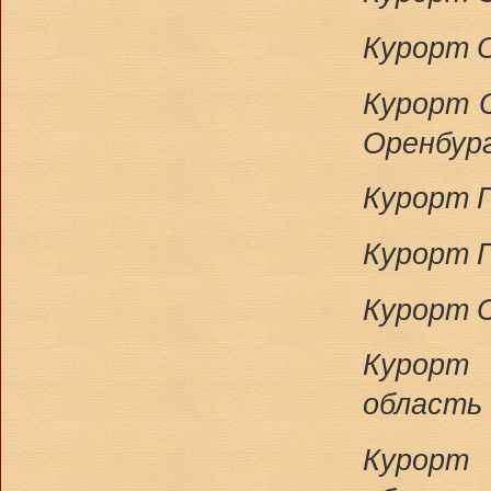
Курорт О
Курорт О
Оренбур
Курорт П
Курорт П
Курорт 
Курорт
область
Курорт 