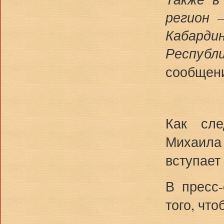
регион 
Кабардин
Республ
сообщен
Как сле
Михаила
вступает 
В пресс
того, чт