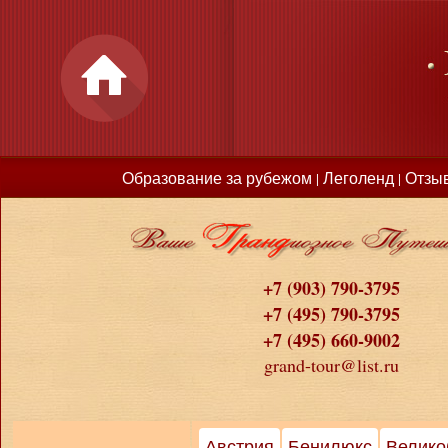
Образование за рубежом
Леголенд
Отзы
|
|
+7 (903) 790-3795
+7 (495) 790-3795
+7 (495) 660-9002
grand-tour@list.ru
Австрия
Бенилюкс
Велико