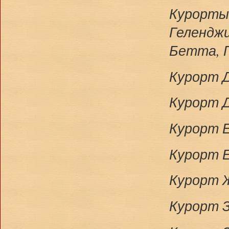
Курорты
Геленджи
Бетта, П
Курорт Д
Курорт Д
Курорт 
Курорт Е
Курорт Ж
Курорт З