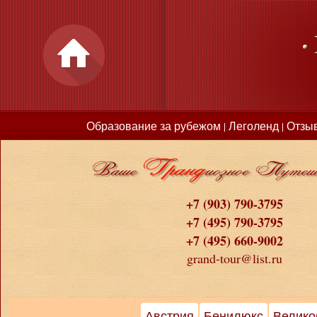
Образование за рубежом
Леголенд
Отзы
|
|
+7 (903) 790-3795
+7 (495) 790-3795
+7 (495) 660-9002
grand-tour@list.ru
Австрия
Бенилюкс
Велико