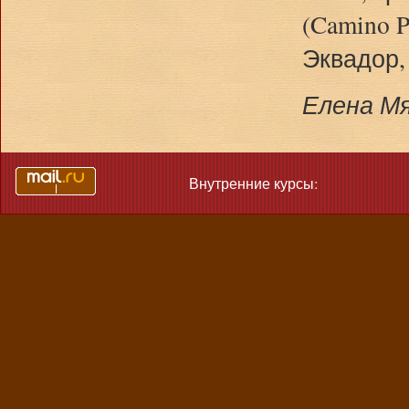
(Camino P
Эквадор,
Елена Мя
Внутренние курсы: