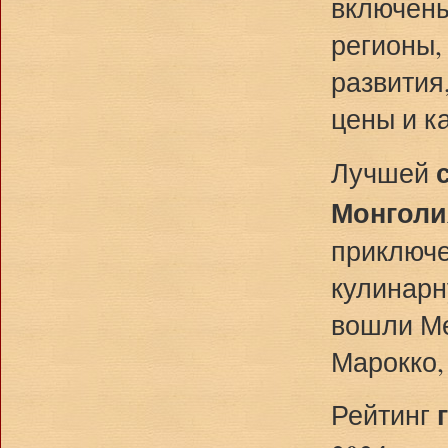
включены
регионы,
развития
цены и к
Лучшей
Монголи
приключе
кулинарн
вошли Ме
Марокко,
Рейтинг