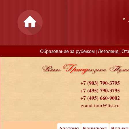
Образование за рубежом
Леголенд
От
|
|
+7 (903) 790-3795
+7 (495) 790-3795
+7 (495) 660-9002
grand-tour@list.ru
Австрия
Бенилюкс
Велико