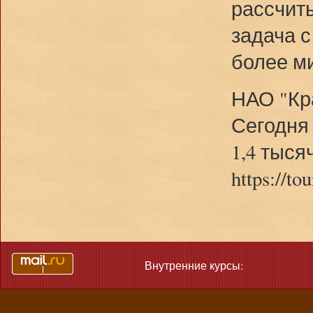
рассчиты
задача с
более ми
НАО "Кра
Сегодня
1,4 тыся
https://to
Внутренние курсы: