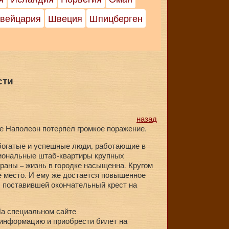
вейцария
Швеция
Шпицберген
сти
назад
де Наполеон потерпел громкое поражение.
 богатые и успешные люди, работающие в
егиональные штаб-квартиры крупных
тораны – жизнь в городке насыщенна. Кругом
 место. И ему же достается повышенное
, поставившей окончательный крест на
. На специальном сайте
ю информацию и приобрести билет на