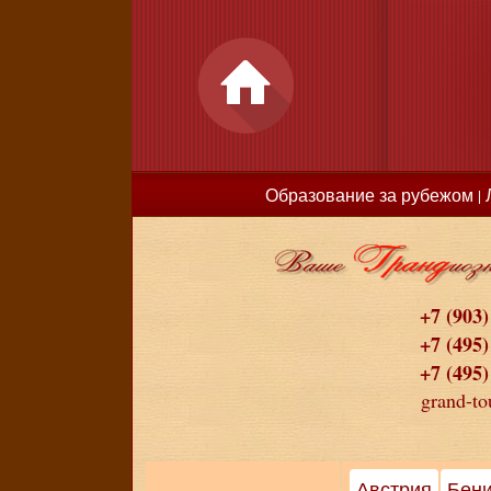
Образование за рубежом
|
+7 (903)
+7 (495)
+7 (495)
grand-to
Австрия
Бен