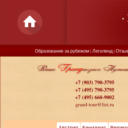
Образование за рубежом
Леголенд
Отзы
|
|
+7 (903) 790-3795
+7 (495) 790-3795
+7 (495) 660-9002
grand-tour@list.ru
Австрия
Бенилюкс
Велико