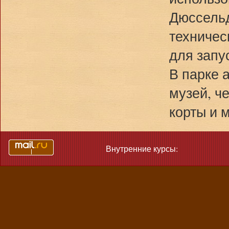
Дюссельд
техничес
для запу
В парке 
музей, ч
корты и 
Внутренние курсы: