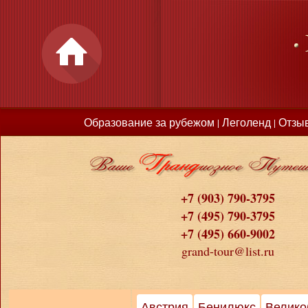
Образование за рубежом
Леголенд
Отзы
|
|
+7 (903) 790-3795
+7 (495) 790-3795
+7 (495) 660-9002
grand-tour@list.ru
Австрия
Бенилюкс
Велико