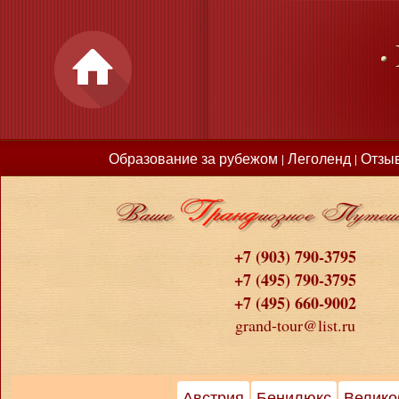
Образование за рубежом
Леголенд
Отзы
|
|
+7 (903) 790-3795
+7 (495) 790-3795
+7 (495) 660-9002
grand-tour@list.ru
Австрия
Бенилюкс
Велико