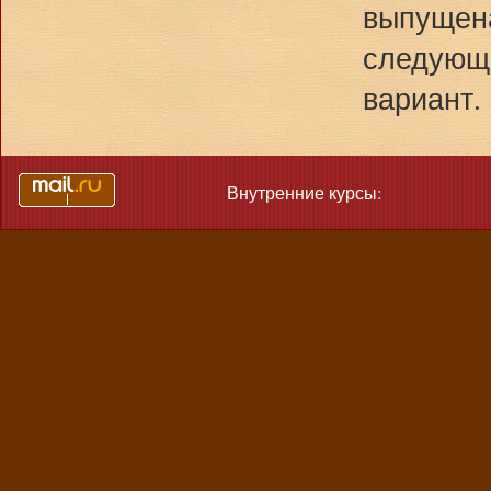
выпущена
следующе
вариант. 
Внутренние курсы: