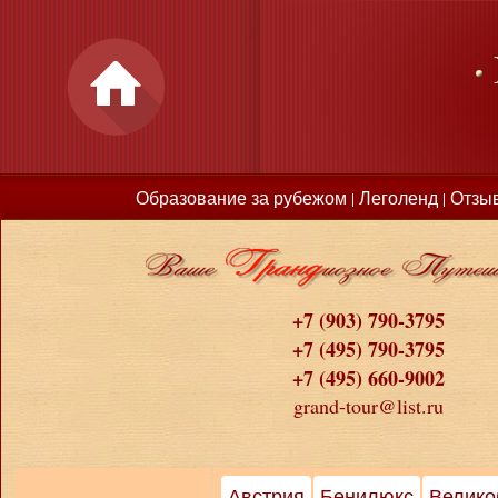
Образование за рубежом
Леголенд
Отзы
|
|
+7 (903) 790-3795
+7 (495) 790-3795
+7 (495) 660-9002
grand-tour@list.ru
Австрия
Бенилюкс
Велико