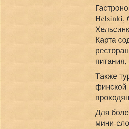
Гастроно
Helsinki
Хельсинк
Карта со
ресторан
питания,
Также ту
финской 
проходящ
Для боле
мини-сло