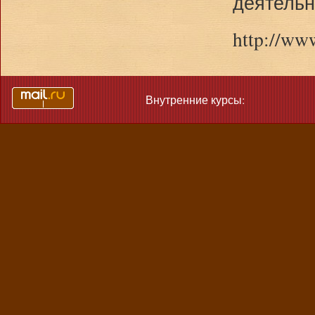
деятельн
http://ww
Внутренние курсы: