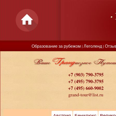
Образование за рубежом
Леголенд
Отзы
|
|
+7 (903) 790-3795
+7 (495) 790-3795
+7 (495) 660-9002
grand-tour@list.ru
Австрия
Бенилюкс
Велико