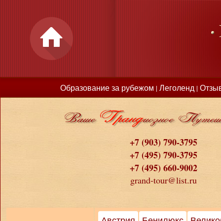
Образование за рубежом
Леголенд
Отзы
|
|
+7 (903) 790-3795
+7 (495) 790-3795
+7 (495) 660-9002
grand-tour@list.ru
Австрия
Бенилюкс
Велико