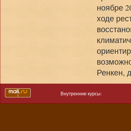
ноябре 2
ходе рес
восстано
климатич
ориентир
возможно
Ренкен, 
Внутренние курсы: