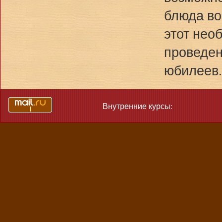
блюда во
этот нео
проведен
юбилеев
Внутренние курсы: