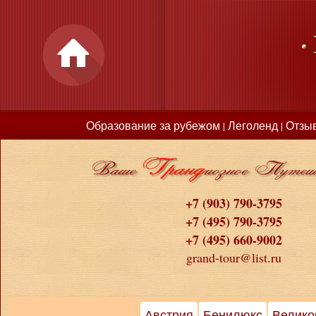
Образование за рубежом
Леголенд
Отзы
|
|
+7 (903) 790-3795
+7 (495) 790-3795
+7 (495) 660-9002
grand-tour@list.ru
Австрия
Бенилюкс
Велико