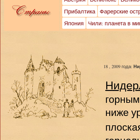
Прибалтика
Фарерские ост
Япония
Чили: планета в м
Ни
18 , 2009 года:
Нидер
горным
ниже у
плоска