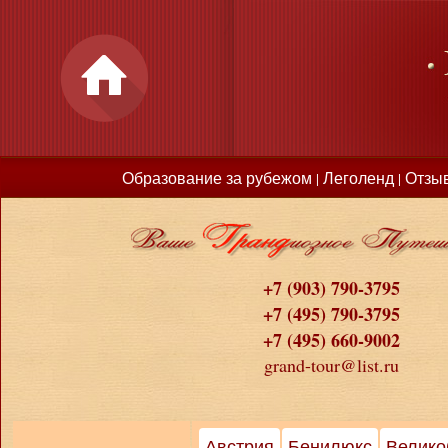
Образование за рубежом
Леголенд
Отзы
|
|
+7 (903) 790-3795
+7 (495) 790-3795
+7 (495) 660-9002
grand-tour@list.ru
Австрия
Бенилюкс
Велико