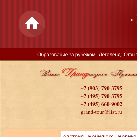
Образование за рубежом
Леголенд
Отзы
|
|
+7 (903) 790-3795
+7 (495) 790-3795
+7 (495) 660-9002
grand-tour@list.ru
Австрия
Бенилюкс
Велико