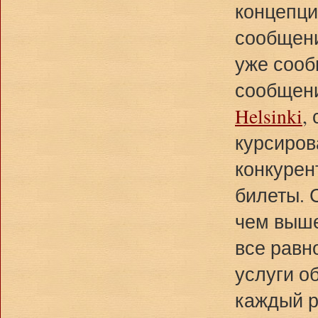
концепци
сообщени
уже сооб
сообщени
Helsinki
,
курсиров
конкурен
билеты. 
чем выше
все равн
услуги о
каждый р