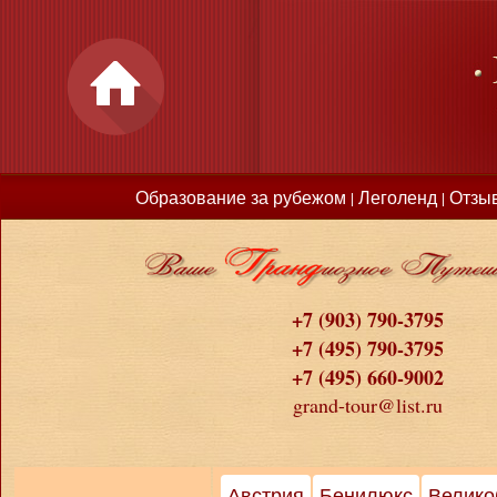
Образование за рубежом
Леголенд
Отзы
|
|
+7 (903) 790-3795
+7 (495) 790-3795
+7 (495) 660-9002
grand-tour@list.ru
Австрия
Бенилюкс
Велико