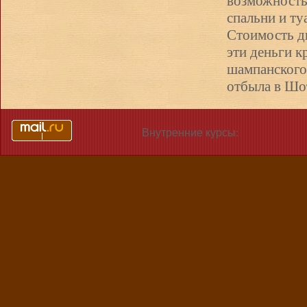
возможность
спальни и ту
Стоимость дв
эти деньги 
шампанского 
отбыла в Шо
Внутренние курсы: