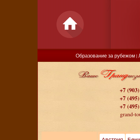
Образование за рубежом
|
+7 (903)
+7 (495)
+7 (495)
grand-to
Австрия
Бен