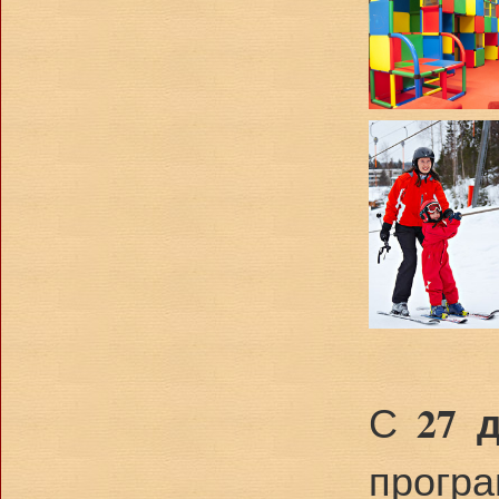
27 
С
прогр