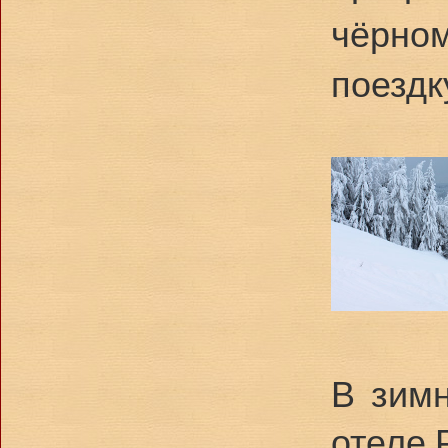
чёрном
поездк
В зимн
отеле 